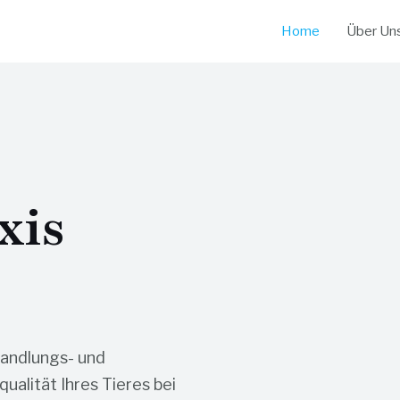
Home
Über Un
xis
andlungs- und
ualität Ihres Tieres bei