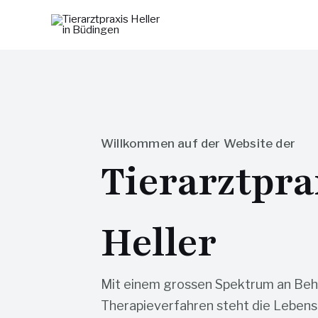
Zum
Inhalt
springen
Willkommen auf der Website der
Tierarztpra
Heller
Mit einem grossen Spektrum an Beh
Therapieverfahren steht die Lebensq