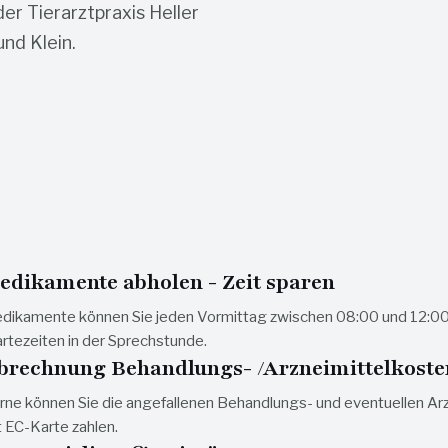
er Tierarztpraxis Heller
nd Klein.
edikamente abholen - Zeit sparen
dikamente können Sie jeden Vormittag zwischen 08:00 und 12:00 U
rtezeiten in der Sprechstunde.
brechnung Behandlungs- /Arzneimittelkoste
rne können Sie die angefallenen Behandlungs- und eventuellen Arz
t EC-Karte zahlen.