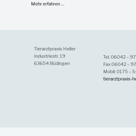
Mehr erfahren …
Tierarztpraxis Heller
Industriestr. 19
Tel. 06042 – 9
63654 Büdingen
Fax 06042 – 9
Mobil: 0175 – 
tierarztpraxis-h