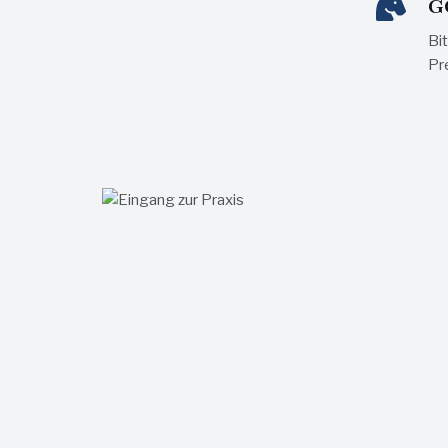
GO
Bi
Pre