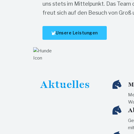
uns stets im Mittelpunkt. Das Team d
freut sich auf den Besuch von Groß u
Unsere Leistungen
Aktuelles
M
Me
Wa
A
Ge
mi